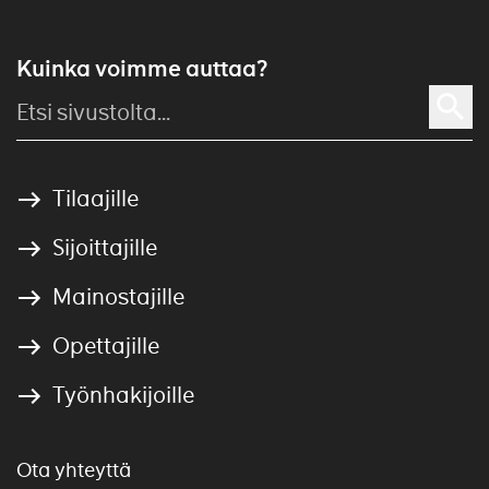
Kuinka voimme auttaa?
Tilaajille
Sijoittajille
Mainostajille
Opettajille
Työnhakijoille
Ota yhteyttä