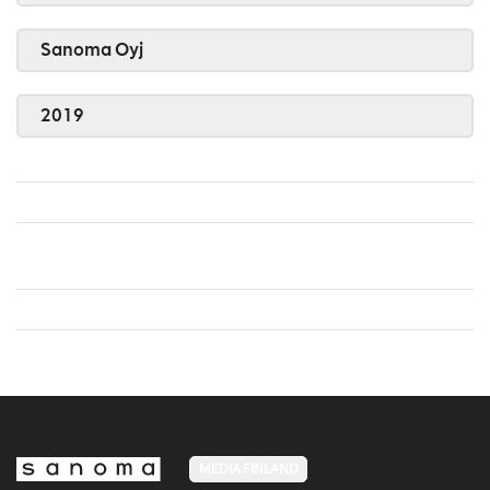
Sanoma Oyj
2019
MEDIA FINLAND