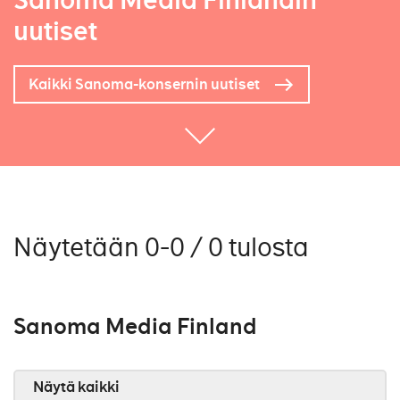
Sanoma Media Finlandin
uutiset
Kaikki Sanoma-konsernin uutiset
Näytetään 0-0 / 0 tulosta
Sanoma Media Finland
Näytä kaikki