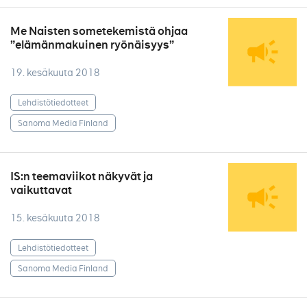
Me Naisten sometekemistä ohjaa
”elämänmakuinen ryönäisyys”
19. kesäkuuta 2018
Lehdistötiedotteet
Sanoma Media Finland
IS:n teemaviikot näkyvät ja
vaikuttavat
15. kesäkuuta 2018
Lehdistötiedotteet
Sanoma Media Finland