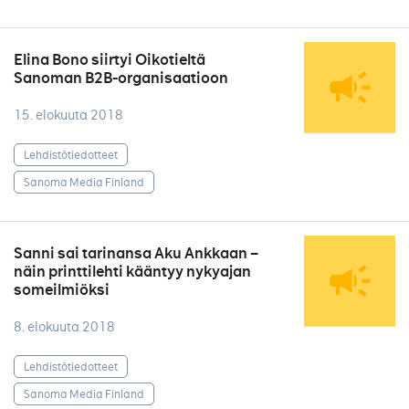
Elina Bono siirtyi Oikotieltä
Sanoman B2B-organisaatioon
15. elokuuta 2018
Lehdistötiedotteet
Sanoma Media Finland
Sanni sai tarinansa Aku Ankkaan –
näin printtilehti kääntyy nykyajan
someilmiöksi
8. elokuuta 2018
Lehdistötiedotteet
Sanoma Media Finland