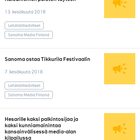
13. kesäkuuta 2018
Lehdistötiedotteet
Sanoma Media Finland
Sanoma ostaa Tikkurila Festivaalin
7. kesäkuuta 2018
Lehdistötiedotteet
Sanoma Media Finland
Hesarille kaksi palkintosijaa ja
kaksi kunniamainintaa
kansainvälisessä media-alan
kilpailussa