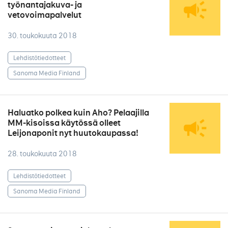
työnantajakuva- ja
vetovoimapalvelut
30. toukokuuta 2018
Lehdistötiedotteet
Sanoma Media Finland
Haluatko polkea kuin Aho? Pelaajilla
MM-kisoissa käytössä olleet
Leijonaponit nyt huutokaupassa!
28. toukokuuta 2018
Lehdistötiedotteet
Sanoma Media Finland