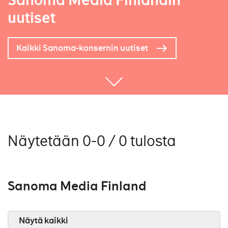
Sanoma Media Finlandin
uutiset
Kaikki Sanoma-konsernin uutiset
Näytetään 0-0 / 0 tulosta
Sanoma Media Finland
Näytä kaikki