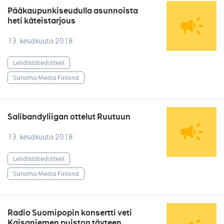
Pääkaupunkiseudulla asunnoista
heti käteistarjous
13. kesäkuuta 2018
Lehdistötiedotteet
Sanoma Media Finland
Salibandyliigan ottelut Ruutuun
13. kesäkuuta 2018
Lehdistötiedotteet
Sanoma Media Finland
Radio Suomipopin konsertti veti
Kaisaniemen puiston täyteen