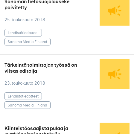
Sanoman tietosuojalauseke
päivitetty
25. toukokuuta 2018
Lehdistötiedotteet
Sanoma Media Finland
Tärkeintä toimittajan työssä on
viisas editoija
23. toukokuuta 2018
Lehdistötiedotteet
Sanoma Media Finland
Kiinteistöosaajista pulaa ja