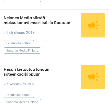
Nelonen Media siirtää
maksukanaviensa sisällöt Ruutuun
5. heinäkuuta 2018
Lehdistötiedotteet
Sanoma Media Finland
Hesari kietoutuu tänään
sateenkaarilippuun
29. kesäkuuta 2018
Lehdistötiedotteet
Sanoma Media Finland