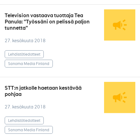
Television vastaava tuottaja Tea
Panula: ”Työssäni on pelissä paljon
tunnetta”
27. kesäkuuta 2018
Lehdistötiedotteet
Sanoma Media Finland
STT:n jatkolle haetaan kestävää
pohjaa
27. kesäkuuta 2018
Lehdistötiedotteet
Sanoma Media Finland