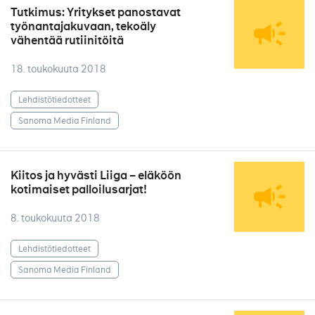
Tutkimus: Yritykset panostavat
työnantajakuvaan, tekoäly
vähentää rutiinitöitä
18. toukokuuta 2018
Lehdistötiedotteet
Sanoma Media Finland
Kiitos ja hyvästi Liiga – eläköön
kotimaiset palloilusarjat!
8. toukokuuta 2018
Lehdistötiedotteet
Sanoma Media Finland