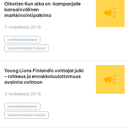
Oikotien Kun aika on -kampanjalle
kansainvälinen
markkinointipalkinto
7. toukokuuta 2018
Lehdistötiedotteet
Sanoma Media Finland
Young Lions Finlandin voittajat julki
– rohkeus ja ennakkoluulottomuus
avaimia voittoon
3. toukokuuta 2018
Lehdistötiedotteet
Sanoma Media Finland