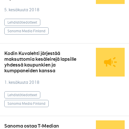
5. kesäkuuta 2018
Lehdistötiedotteet
Sanoma Media Finland
Kodin Kuvalehti järjestää
maksuttomia kesäleirejä lapsille
yhdessä kaupunkien ja
kumppaneiden kanssa
1. kesäkuuta 2018
Lehdistötiedotteet
Sanoma Media Finland
Sanoma ostaa T-Median