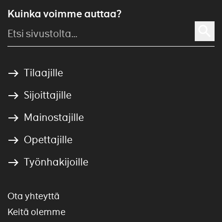
Kuinka voimme auttaa?
Tilaajille
Sijoittajille
Mainostajille
Opettajille
Työnhakijoille
Ota yhteyttä
Keitä olemme