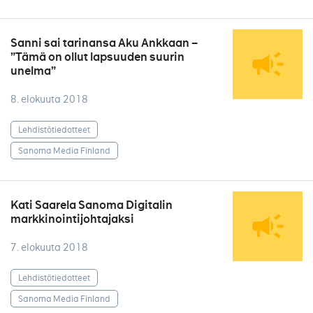
Sanni sai tarinansa Aku Ankkaan –
”Tämä on ollut lapsuuden suurin
unelma”
8. elokuuta 2018
Lehdistötiedotteet
Sanoma Media Finland
Kati Saarela Sanoma Digitalin
markkinointijohtajaksi
7. elokuuta 2018
Lehdistötiedotteet
Sanoma Media Finland