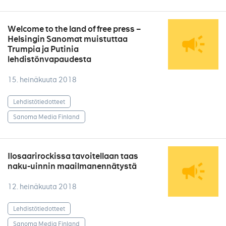
Welcome to the land of free press –
Helsingin Sanomat muistuttaa
Trumpia ja Putinia
lehdistönvapaudesta
15. heinäkuuta 2018
Lehdistötiedotteet
Sanoma Media Finland
Ilosaarirockissa tavoitellaan taas
naku-uinnin maailmanennätystä
12. heinäkuuta 2018
Lehdistötiedotteet
Sanoma Media Finland