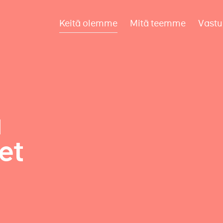
Keitä olemme
Mitä teemme
Vastu
a
et