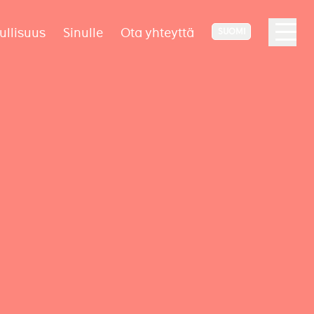
ullisuus
Sinulle
Ota yhteyttä
SUOMI