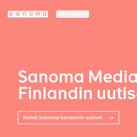
MEDIA FINLAND
Sanoma Medi
Finlandin uutis
Kaikki Sanoma-konsernin uutiset