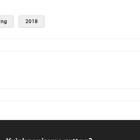
ing
2018