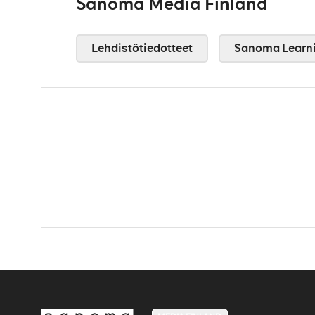
Sanoma Media Finland
Lehdistötiedotteet
Sanoma Learn