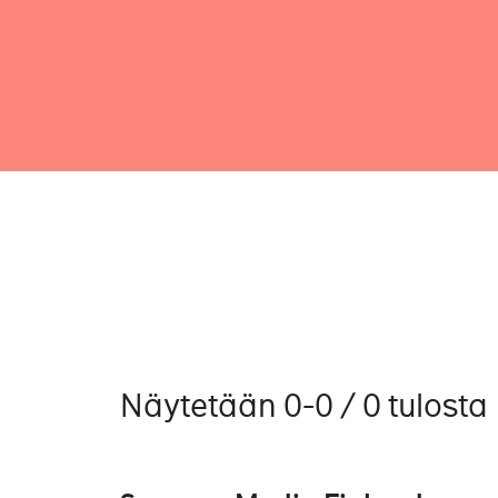
Näytetään 0-0 / 0 tulosta