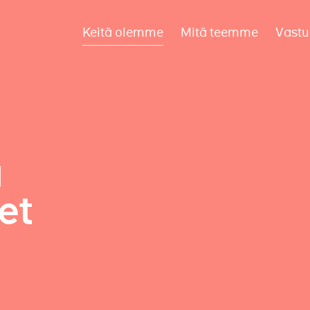
Keitä olemme
Mitä teemme
Vastu
a
et