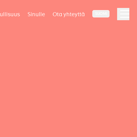
ullisuus
Sinulle
Ota yhteyttä
SUOMI