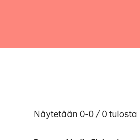
Näytetään 0-0 / 0 tulosta