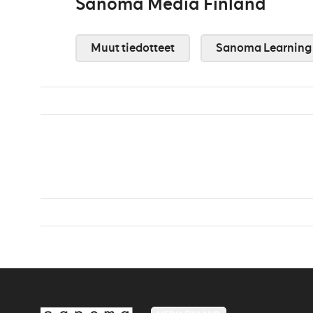
Sanoma Media Finland
Muut tiedotteet
Sanoma Learning