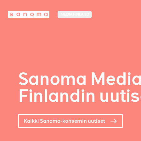
MEDIA FINLAND
Sanoma Medi
Finlandin uutis
Kaikki Sanoma-konsernin uutiset