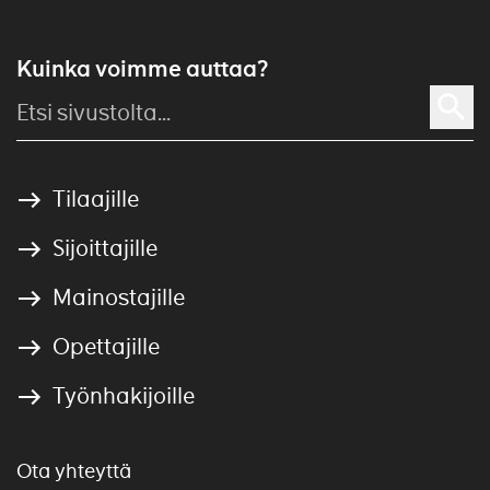
Kuinka voimme auttaa?
Tilaajille
Sijoittajille
Mainostajille
Opettajille
Työnhakijoille
Ota yhteyttä