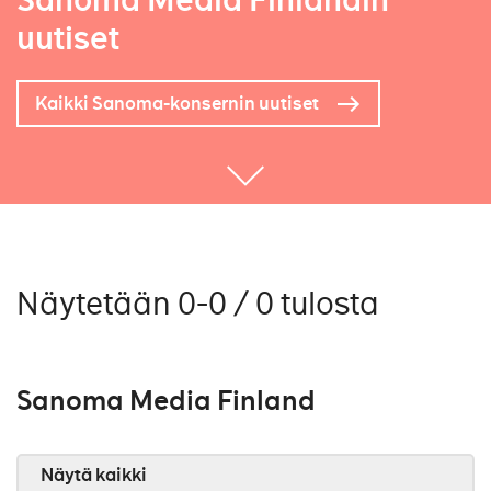
Sanoma Media Finlandin
uutiset
Kaikki Sanoma-konsernin uutiset
Näytetään 0-0 / 0 tulosta
Sanoma Media Finland
Näytä kaikki