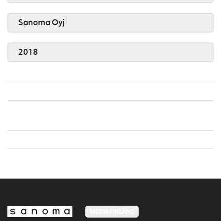
Sanoma Oyj
2018
MEDIA FINLAND