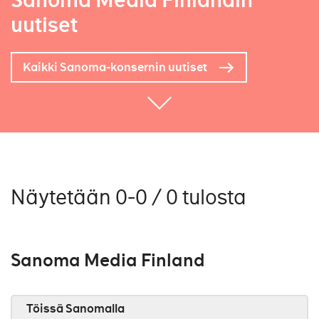
Sanoma Media Finlandin
uutiset
Kaikki Sanoma-konsernin uutiset
Näytetään 0-0 / 0 tulosta
Sanoma Media Finland
Töissä Sanomalla