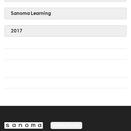
Sanoma Learning
2017
MEDIA FINLAND