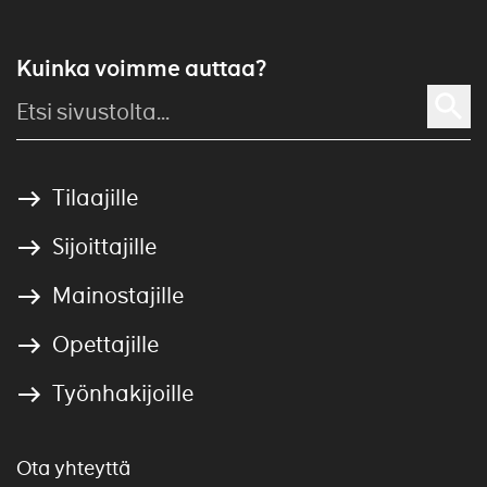
Kuinka voimme auttaa?
Tilaajille
Sijoittajille
Mainostajille
Opettajille
Työnhakijoille
Ota yhteyttä