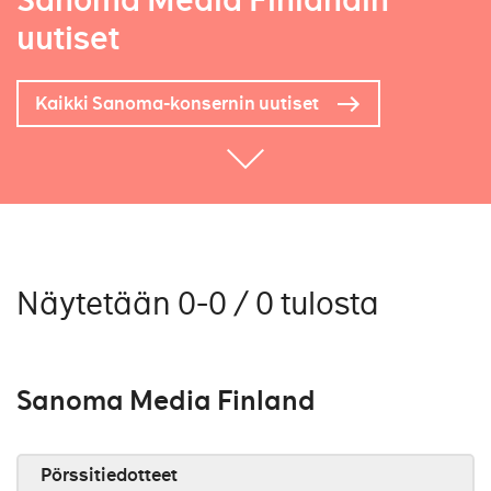
Sanoma Media Finlandin
uutiset
Kaikki Sanoma-konsernin uutiset
Näytetään 0-0 / 0 tulosta
Sanoma Media Finland
Pörssitiedotteet