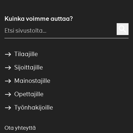
Kuinka voimme auttaa?
Tilaajille
Sijoittajille
Mainostajille
Opettajille
Työnhakijoille
Ota yhteyttä