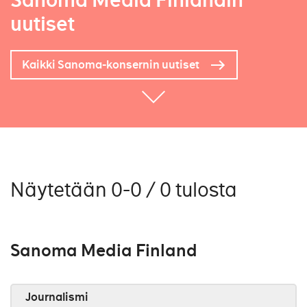
Sanoma Media Finlandin
uutiset
Kaikki Sanoma-konsernin uutiset
Näytetään 0-0 / 0 tulosta
Sanoma Media Finland
Journalismi