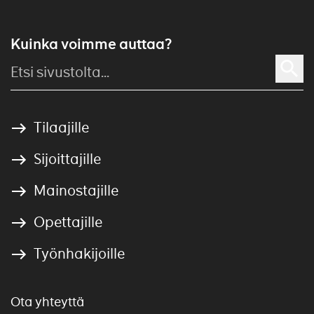
Kuinka voimme auttaa?
Tilaajille
Sijoittajille
Mainostajille
Opettajille
Työnhakijoille
Ota yhteyttä