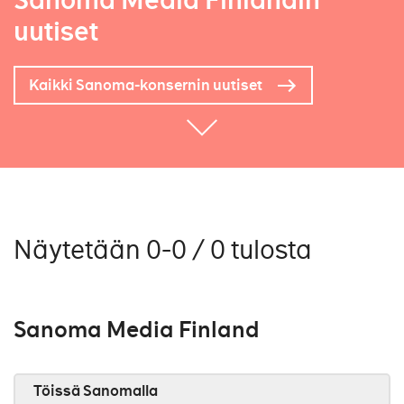
Sanoma Media Finlandin
uutiset
Kaikki Sanoma-konsernin uutiset
Näytetään 0-0 / 0 tulosta
Sanoma Media Finland
Töissä Sanomalla