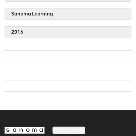
Sanoma Learning
2016
MEDIA FINLAND