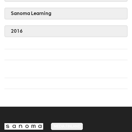
Sanoma Learning
2016
MEDIA FINLAND