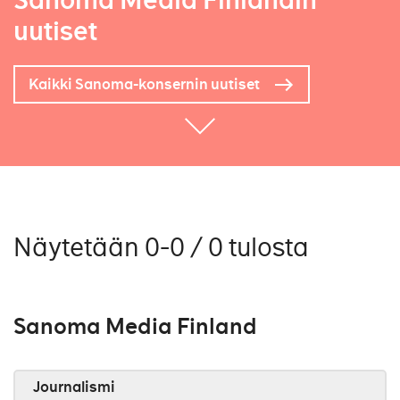
Sanoma Media Finlandin
uutiset
Kaikki Sanoma-konsernin uutiset
Näytetään 0-0 / 0 tulosta
Sanoma Media Finland
Journalismi