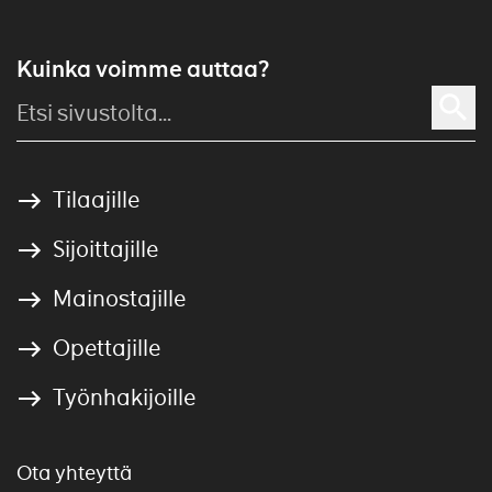
Kuinka voimme auttaa?
Tilaajille
Sijoittajille
Mainostajille
Opettajille
Työnhakijoille
Ota yhteyttä