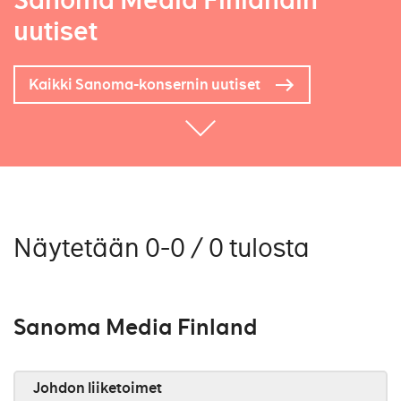
Sanoma Media Finlandin
uutiset
Kaikki Sanoma-konsernin uutiset
Näytetään 0-0 / 0 tulosta
Sanoma Media Finland
Johdon liiketoimet