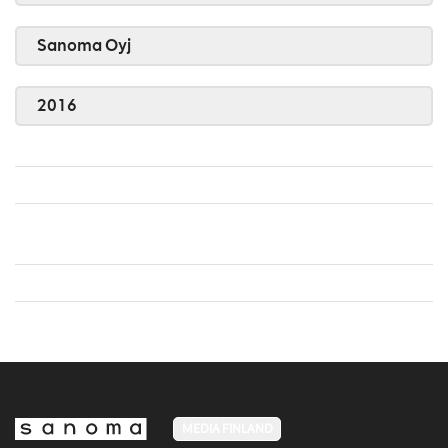
Sanoma Oyj
2016
MEDIA FINLAND