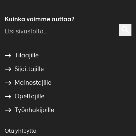
Kuinka voimme auttaa?
Tilaajille
Sijoittajille
Mainostajille
Opettajille
Työnhakijoille
Ota yhteyttä