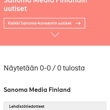
Sanoma Media Finlandin
uutiset
Kaikki Sanoma-konsernin uutiset
Näytetään 0-0 / 0 tulosta
Sanoma Media Finland
Lehdistötiedotteet