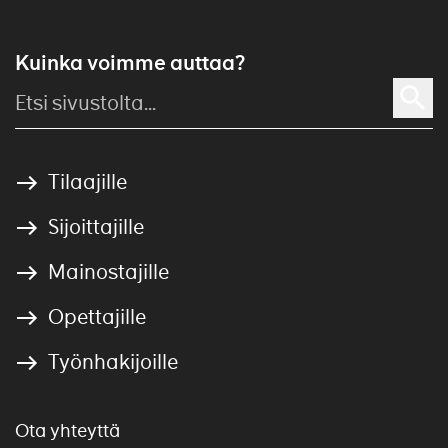
Kuinka voimme auttaa?
Tilaajille
Sijoittajille
Mainostajille
Opettajille
Työnhakijoille
Ota yhteyttä