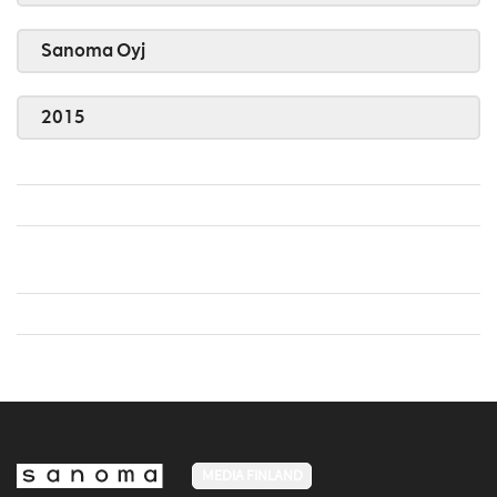
Sanoma Oyj
2015
MEDIA FINLAND