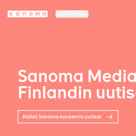
MEDIA FINLAND
Sanoma Medi
Finlandin uutis
Kaikki Sanoma-konsernin uutiset