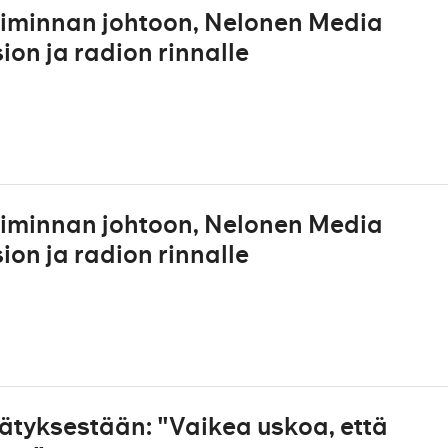
oiminnan johtoon, Nelonen Media
on ja radion rinnalle
oiminnan johtoon, Nelonen Media
on ja radion rinnalle
tyksestään: "Vaikea uskoa, että