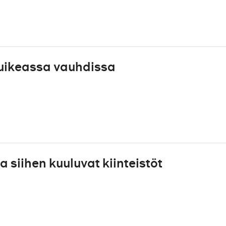
uikeassa vauhdissa
siihen kuuluvat kiinteistöt