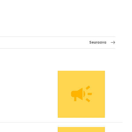
Seuraava