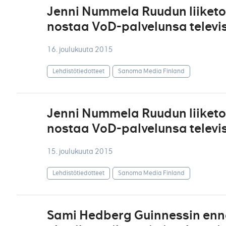
Jenni Nummela Ruudun liiket
nostaa VoD-palvelunsa televisi
16. joulukuuta 2015
Lehdistötiedotteet
Sanoma Media Finland
Jenni Nummela Ruudun liiket
nostaa VoD-palvelunsa televisi
15. joulukuuta 2015
Lehdistötiedotteet
Sanoma Media Finland
Sami Hedberg Guinnessin ennä