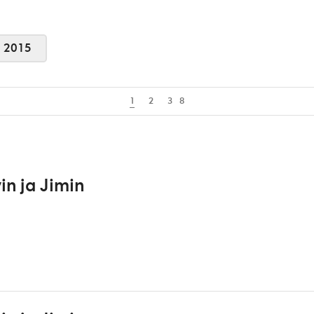
2015
1
2
3
8
in ja Jimin