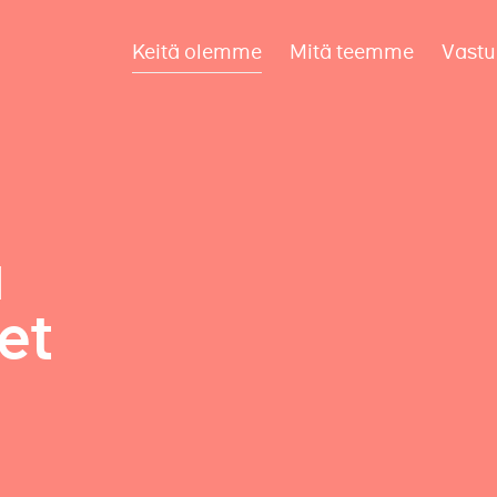
Keitä olemme
Mitä teemme
Vastu
a
et