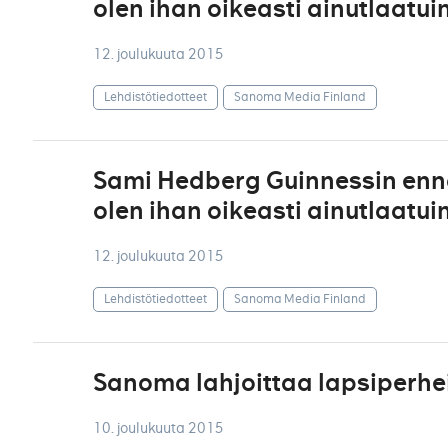
olen ihan oikeasti ainutlaatui
12. joulukuuta 2015
Lehdistötiedotteet
Sanoma Media Finland
Sami Hedberg Guinnessin ennä
olen ihan oikeasti ainutlaatui
12. joulukuuta 2015
Lehdistötiedotteet
Sanoma Media Finland
Sanoma lahjoittaa lapsiperhei
10. joulukuuta 2015