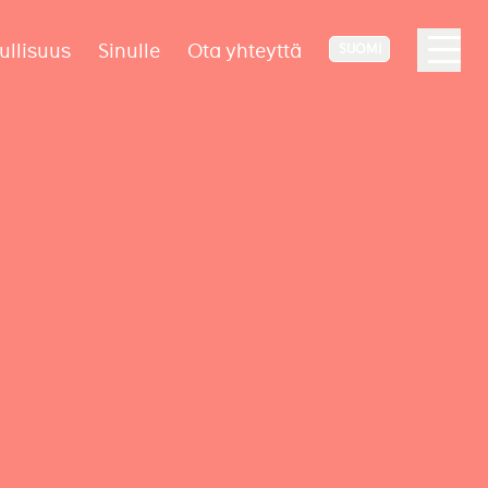
ullisuus
Sinulle
Ota yhteyttä
SUOMI