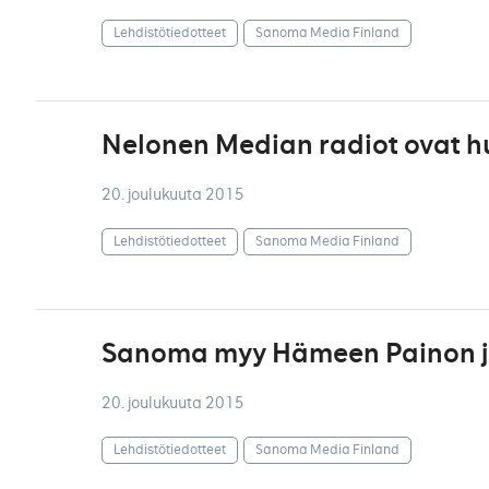
Lehdistötiedotteet
Sanoma Media Finland
Nelonen Median radiot ovat h
20. joulukuuta 2015
Lehdistötiedotteet
Sanoma Media Finland
Sanoma myy Hämeen Painon ja 
20. joulukuuta 2015
Lehdistötiedotteet
Sanoma Media Finland