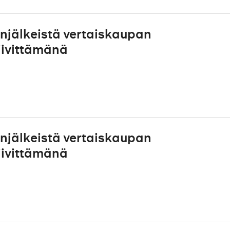
unjälkeistä vertaiskaupan
iivittämänä
unjälkeistä vertaiskaupan
iivittämänä