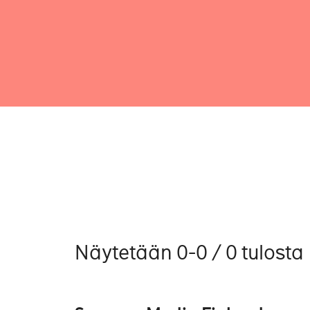
Näytetään 0-0 / 0 tulosta