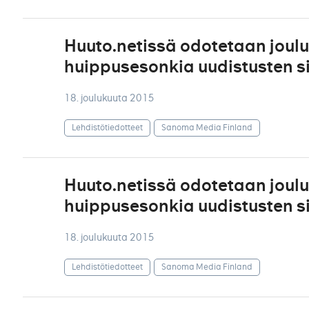
Huuto.netissä odotetaan joul
huippusesonkia uudistusten s
18. joulukuuta 2015
Lehdistötiedotteet
Sanoma Media Finland
Huuto.netissä odotetaan joul
huippusesonkia uudistusten s
18. joulukuuta 2015
Lehdistötiedotteet
Sanoma Media Finland