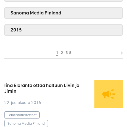
Sanoma Media Finland
2015
1
2
3
8
Iina Eloranta ottaa haltuun Livin ja
Jimin
22. joulukuuta 2015
Lehdistötiedotteet
Sanoma Media Finland