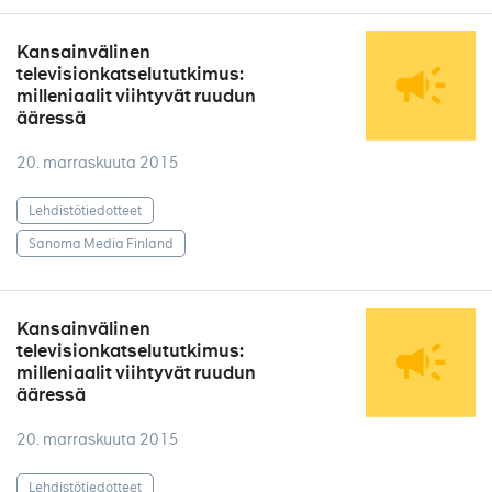
Kansainvälinen
televisionkatselututkimus:
milleniaalit viihtyvät ruudun
ääressä
20. marraskuuta 2015
Lehdistötiedotteet
Sanoma Media Finland
Kansainvälinen
televisionkatselututkimus:
milleniaalit viihtyvät ruudun
ääressä
20. marraskuuta 2015
Lehdistötiedotteet