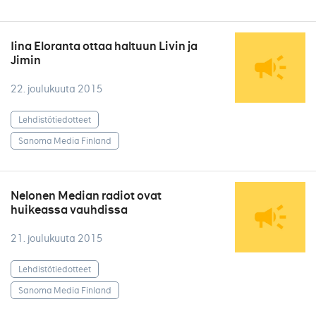
Iina Eloranta ottaa haltuun Livin ja
Jimin
22. joulukuuta 2015
Lehdistötiedotteet
Sanoma Media Finland
Nelonen Median radiot ovat
huikeassa vauhdissa
21. joulukuuta 2015
Lehdistötiedotteet
Sanoma Media Finland