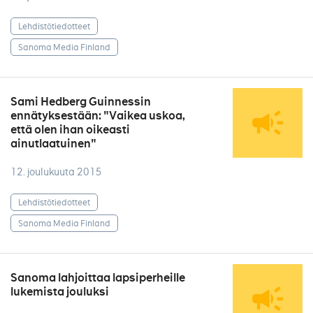
Lehdistötiedotteet
Sanoma Media Finland
Sami Hedberg Guinnessin
ennätyksestään: "Vaikea uskoa,
että olen ihan oikeasti
ainutlaatuinen"
12. joulukuuta 2015
Lehdistötiedotteet
Sanoma Media Finland
Sanoma lahjoittaa lapsiperheille
lukemista jouluksi