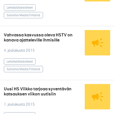
Lehdistötiedotteet
Sanoma Media Finland
Vahvassa kasvussa oleva HSTV on
kanava ajatteleville ihmisille
4. joulukuuta 2015
Lehdistötiedotteet
Sanoma Media Finland
Uusi HS Viikko tarjoaa syventävän
katsauksen viikon uutisiin
1. joulukuuta 2015