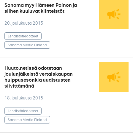
Sanoma myy Hämeen Painon ja
siihen kuuluvat kiinteistöt
20. joulukuuta 2015
Lehdistötiedotteet
Sanoma Media Finland
Huuto.netissä odotetaan
joulunjälkeistä vertaiskaupan
huippusesonkia uudistusten
siivittämänä
18. joulukuuta 2015
Lehdistötiedotteet
Sanoma Media Finland