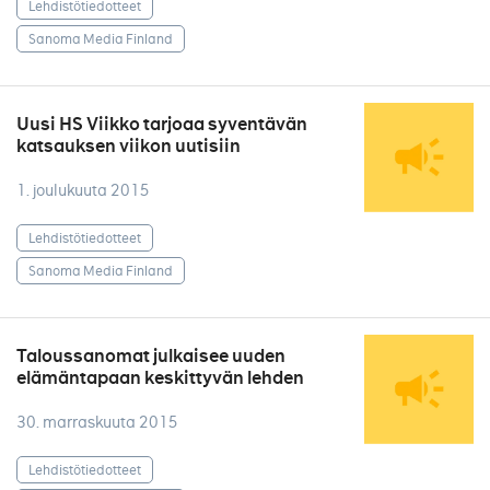
Lehdistötiedotteet
Sanoma Media Finland
Uusi HS Viikko tarjoaa syventävän
katsauksen viikon uutisiin
1. joulukuuta 2015
Lehdistötiedotteet
Sanoma Media Finland
Taloussanomat julkaisee uuden
elämäntapaan keskittyvän lehden
30. marraskuuta 2015
Lehdistötiedotteet