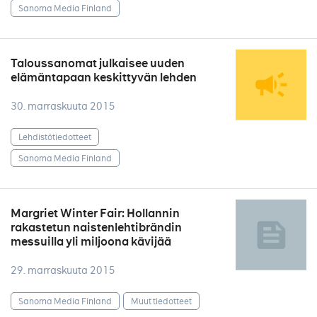
Sanoma Media Finland
Taloussanomat julkaisee uuden
elämäntapaan keskittyvän lehden
30. marraskuuta 2015
Lehdistötiedotteet
Sanoma Media Finland
Margriet Winter Fair: Hollannin
rakastetun naistenlehtibrändin
messuilla yli miljoona kävijää
29. marraskuuta 2015
Sanoma Media Finland
Muut tiedotteet