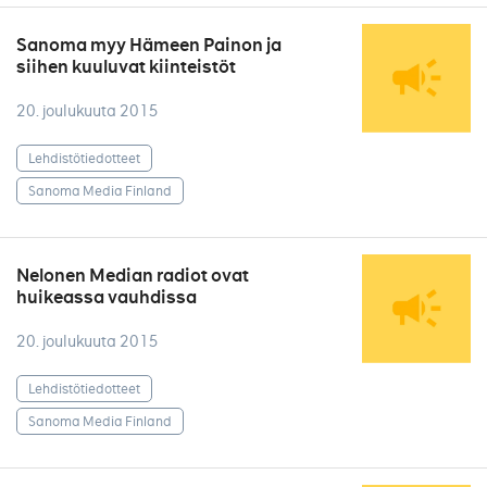
Sanoma myy Hämeen Painon ja
siihen kuuluvat kiinteistöt
20. joulukuuta 2015
Lehdistötiedotteet
Sanoma Media Finland
Nelonen Median radiot ovat
huikeassa vauhdissa
20. joulukuuta 2015
Lehdistötiedotteet
Sanoma Media Finland