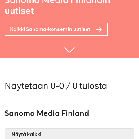
Sanoma Media Finlandin
uutiset
Kaikki Sanoma-konsernin uutiset
Näytetään 0-0 / 0 tulosta
Sanoma Media Finland
Näytä kaikki