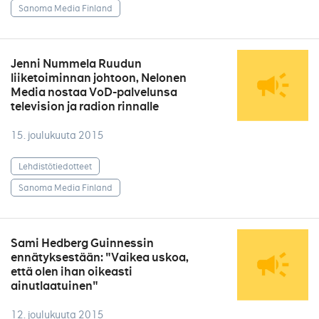
Sanoma Media Finland
Jenni Nummela Ruudun
liiketoiminnan johtoon, Nelonen
Media nostaa VoD-palvelunsa
television ja radion rinnalle
15. joulukuuta 2015
Lehdistötiedotteet
Sanoma Media Finland
Sami Hedberg Guinnessin
ennätyksestään: "Vaikea uskoa,
että olen ihan oikeasti
ainutlaatuinen"
12. joulukuuta 2015