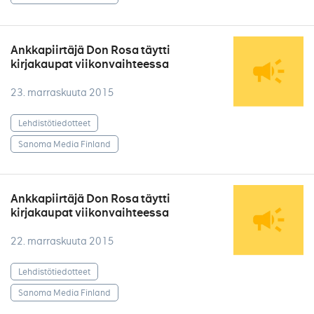
Ankkapiirtäjä Don Rosa täytti
kirjakaupat viikonvaihteessa
23. marraskuuta 2015
Lehdistötiedotteet
Sanoma Media Finland
Ankkapiirtäjä Don Rosa täytti
kirjakaupat viikonvaihteessa
22. marraskuuta 2015
Lehdistötiedotteet
Sanoma Media Finland