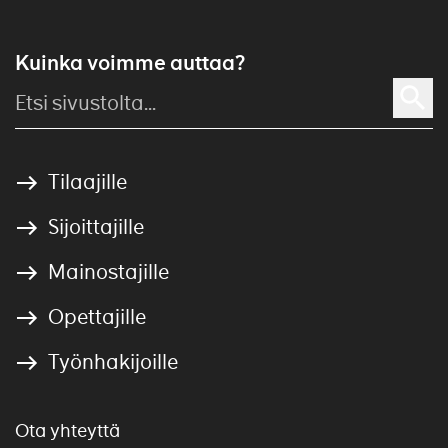
Kuinka voimme auttaa?
Tilaajille
Sijoittajille
Mainostajille
Opettajille
Työnhakijoille
Ota yhteyttä