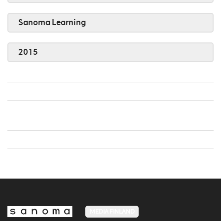
Sanoma Learning
2015
MEDIA FINLAND