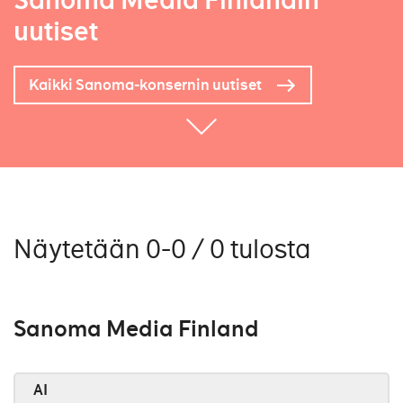
Sanoma Media Finlandin
uutiset
Kaikki Sanoma-konsernin uutiset
Näytetään 0-0 / 0 tulosta
Sanoma Media Finland
AI