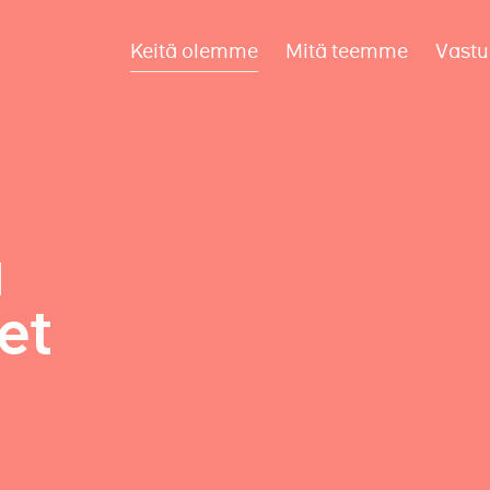
Keitä olemme
Mitä teemme
Vastu
a
et