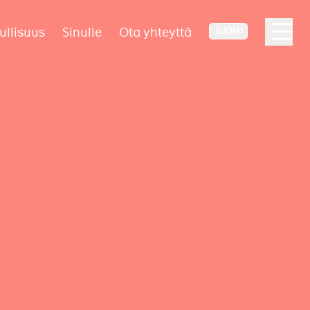
ullisuus
Sinulle
Ota yhteyttä
SUOMI