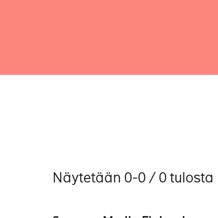
Näytetään 0-0 / 0 tulosta