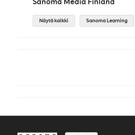
Sanoma Media Finland
Näytä kaikki
Sanoma Learning