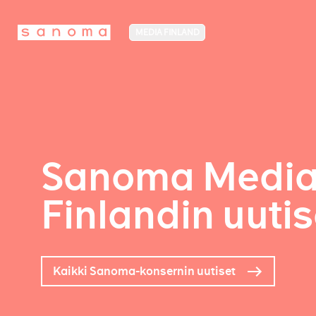
MEDIA FINLAND
Sanoma Medi
Finlandin uutis
Kaikki Sanoma-konsernin uutiset