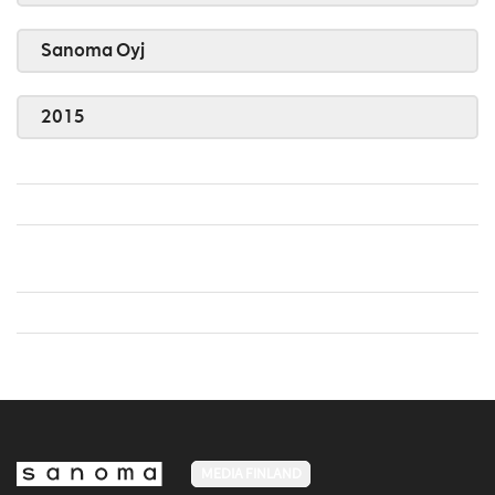
Sanoma Oyj
2015
MEDIA FINLAND