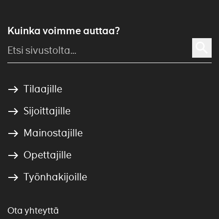
Kuinka voimme auttaa?
Tilaajille
Sijoittajille
Mainostajille
Opettajille
Työnhakijoille
Ota yhteyttä