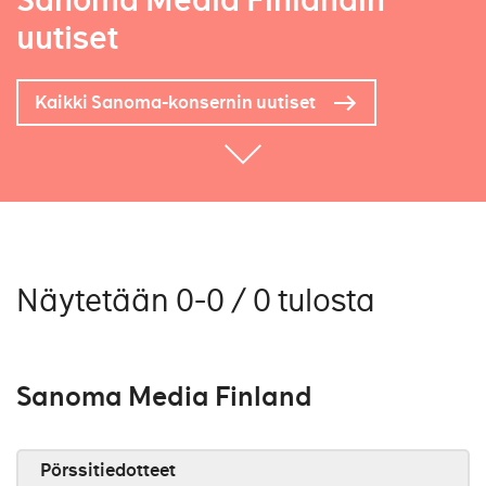
Sanoma Media Finlandin
uutiset
Kaikki Sanoma-konsernin uutiset
Näytetään 0-0 / 0 tulosta
Sanoma Media Finland
Pörssitiedotteet