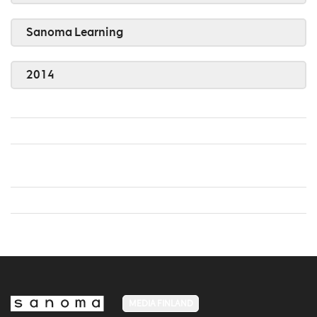
Sanoma Learning
2014
MEDIA FINLAND