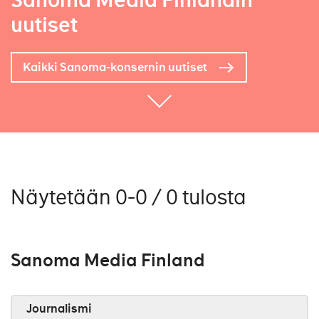
Sanoma Media Finlandin
uutiset
Kaikki Sanoma-konsernin uutiset
Näytetään 0-0 / 0 tulosta
Sanoma Media Finland
Journalismi