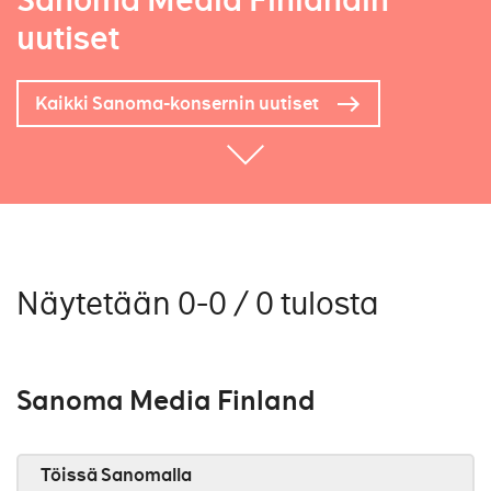
Sanoma Media Finlandin
uutiset
Kaikki Sanoma-konsernin uutiset
Näytetään 0-0 / 0 tulosta
Sanoma Media Finland
Töissä Sanomalla