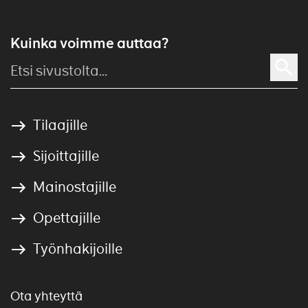
Kuinka voimme auttaa?
Tilaajille
Sijoittajille
Mainostajille
Opettajille
Työnhakijoille
Ota yhteyttä