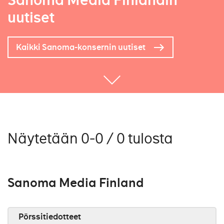
Sanoma Media Finlandin
uutiset
Kaikki Sanoma-konsernin uutiset
Näytetään 0-0 / 0 tulosta
Sanoma Media Finland
Pörssitiedotteet