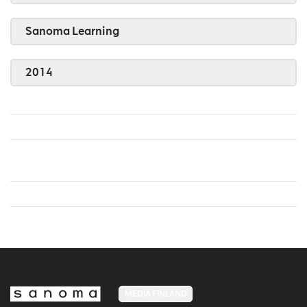
Sanoma Learning
2014
MEDIA FINLAND