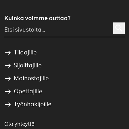
Kuinka voimme auttaa?
Tilaajille
Sijoittajille
Mainostajille
Opettajille
Työnhakijoille
Ota yhteyttä