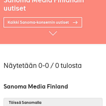
Sanoma Media Finlandin
uutiset
Kaikki Sanoma-konsernin uutiset
Näytetään 0-0 / 0 tulosta
Sanoma Media Finland
Töissä Sanomalla