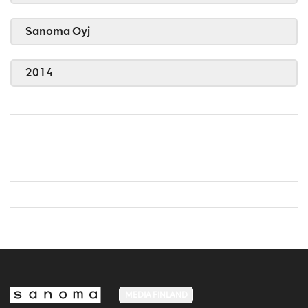
Sanoma Oyj
2014
MEDIA FINLAND