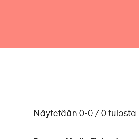
Näytetään 0-0 / 0 tulosta