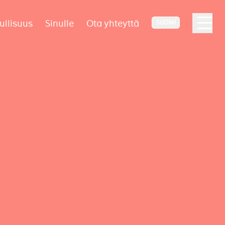
ullisuus
Sinulle
Ota yhteyttä
SUOMI