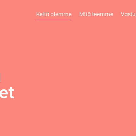
Keitä olemme
Mitä teemme
Vastu
a
et