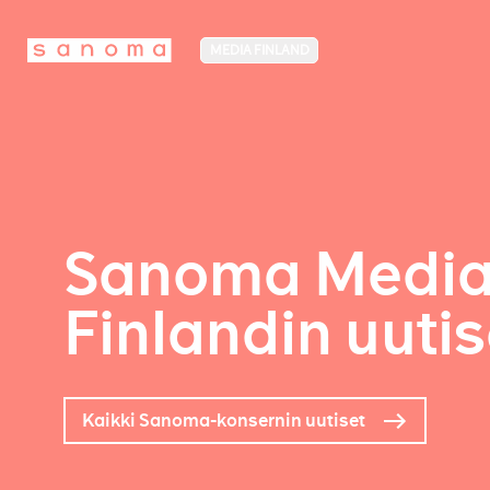
MEDIA FINLAND
Sanoma Medi
Finlandin uutis
Kaikki Sanoma-konsernin uutiset