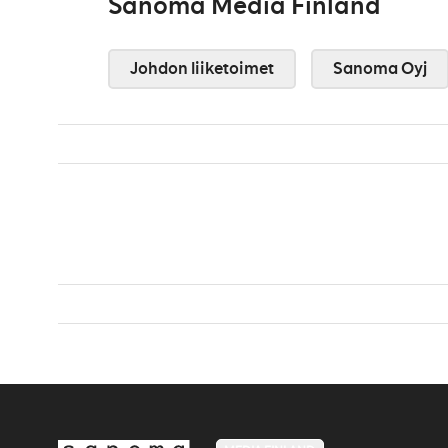
Sanoma Media Finland
Johdon liiketoimet
Sanoma Oyj