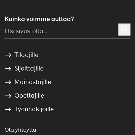
Kuinka voimme auttaa?
Tilaajille
Sijoittajille
Mainostajille
Opettajille
Työnhakijoille
Ota yhteyttä