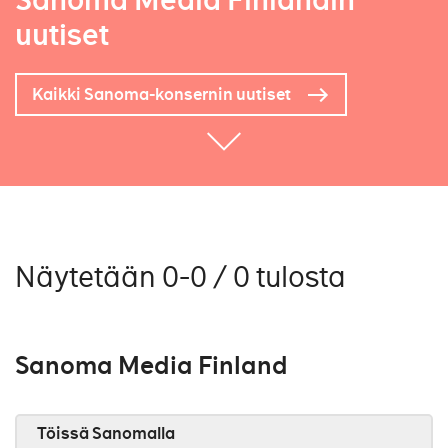
Sanoma Media Finlandin
uutiset
Kaikki Sanoma-konsernin uutiset
Näytetään 0-0 / 0 tulosta
Sanoma Media Finland
Töissä Sanomalla