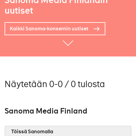
Sanoma Media Finlandin
uutiset
Kaikki Sanoma-konsernin uutiset
Näytetään 0-0 / 0 tulosta
Sanoma Media Finland
Töissä Sanomalla