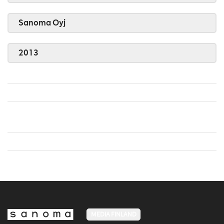
Sanoma Oyj
2013
MEDIA FINLAND