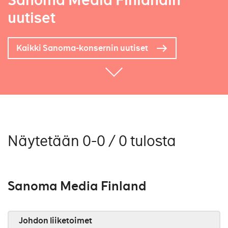
Sanoma Media Finlandin
uutiset
Kaikki Sanoma-konsernin uutiset
Näytetään 0-0 / 0 tulosta
Sanoma Media Finland
Johdon liiketoimet