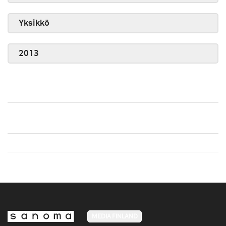
Yksikkö
2013
MEDIA FINLAND