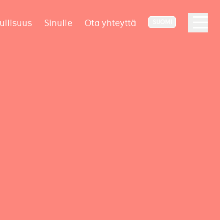
ullisuus
Sinulle
Ota yhteyttä
SUOMI