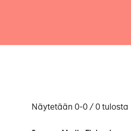
Näytetään 0-0 / 0 tulosta