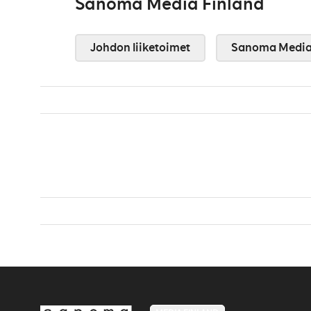
Sanoma Media Finland
Johdon liiketoimet
Sanoma Media