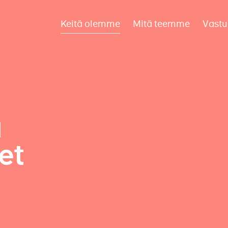
Keitä olemme
Mitä teemme
Vastu
a
et