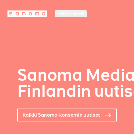
MEDIA FINLAND
Sanoma Medi
Finlandin uutis
Kaikki Sanoma-konsernin uutiset