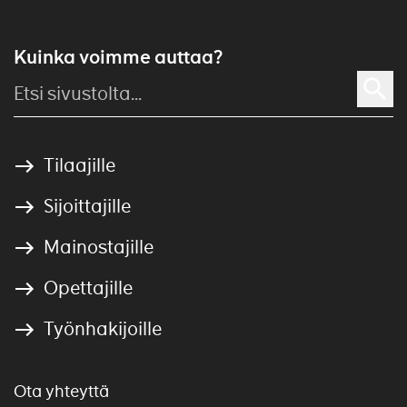
Kuinka voimme auttaa?
Tilaajille
Sijoittajille
Mainostajille
Opettajille
Työnhakijoille
Ota yhteyttä