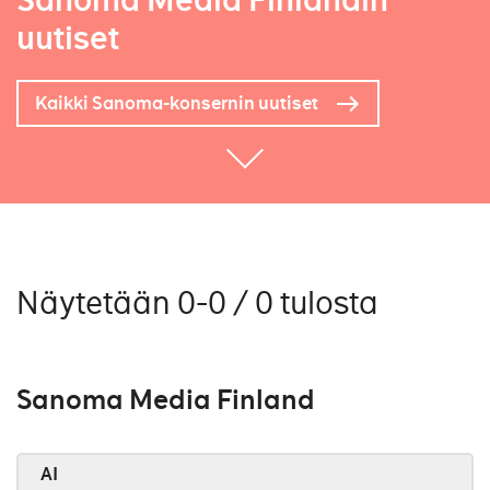
Sanoma Media Finlandin
uutiset
Kaikki Sanoma-konsernin uutiset
Näytetään 0-0 / 0 tulosta
Sanoma Media Finland
AI