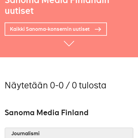
Sanoma Media Finlandin
uutiset
Kaikki Sanoma-konsernin uutiset
Näytetään 0-0 / 0 tulosta
Sanoma Media Finland
Journalismi