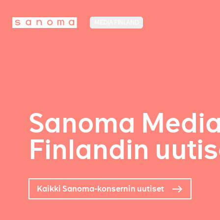
MEDIA FINLAND
Sanoma Medi
Finlandin uutis
Kaikki Sanoma-konsernin uutiset