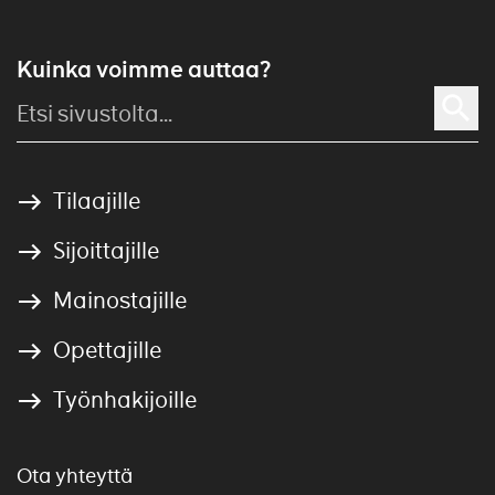
Kuinka voimme auttaa?
Tilaajille
Sijoittajille
Mainostajille
Opettajille
Työnhakijoille
Ota yhteyttä