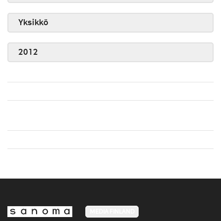
Yksikkö
2012
MEDIA FINLAND