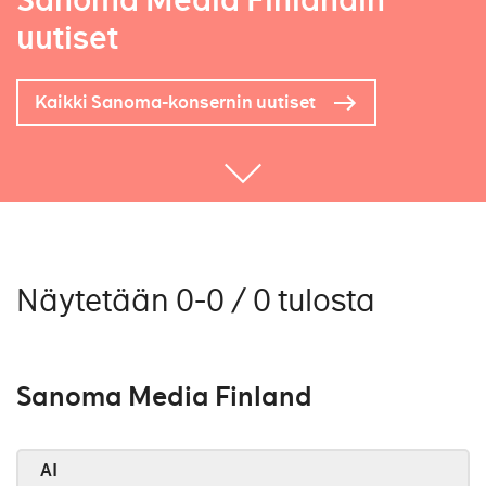
Sanoma Media Finlandin
uutiset
Kaikki Sanoma-konsernin uutiset
Näytetään 0-0 / 0 tulosta
Sanoma Media Finland
AI