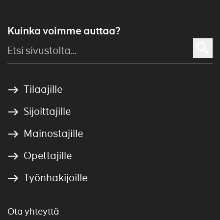
Kuinka voimme auttaa?
Tilaajille
Sijoittajille
Mainostajille
Opettajille
Työnhakijoille
Ota yhteyttä