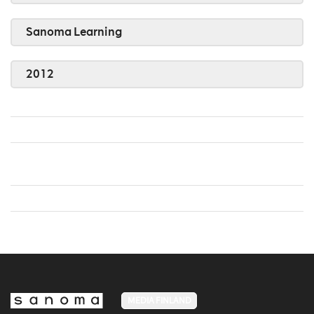
Sanoma Learning
2012
MEDIA FINLAND