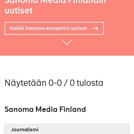
Sanoma Media Finlandin
uutiset
Kaikki Sanoma-konsernin uutiset
Näytetään 0-0 / 0 tulosta
Sanoma Media Finland
Journalismi