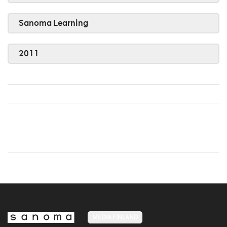
Sanoma Learning
2011
MEDIA FINLAND