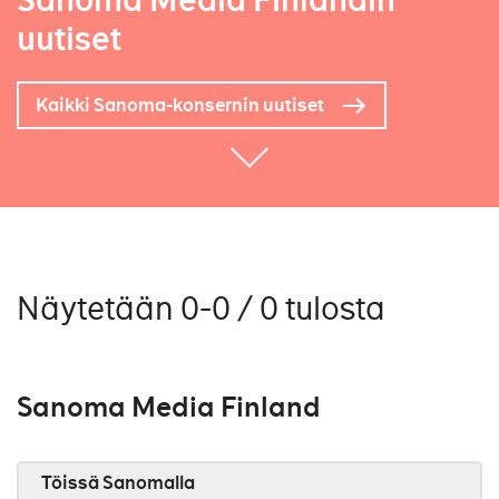
Sanoma Media Finlandin
uutiset
Kaikki Sanoma-konsernin uutiset
Näytetään 0-0 / 0 tulosta
Sanoma Media Finland
Töissä Sanomalla