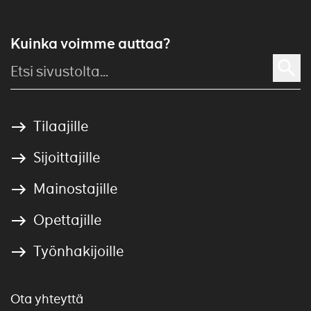
Kuinka voimme auttaa?
Tilaajille
Sijoittajille
Mainostajille
Opettajille
Työnhakijoille
Ota yhteyttä