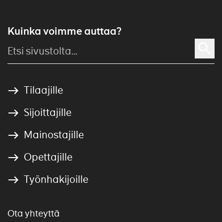
Kuinka voimme auttaa?
Tilaajille
Sijoittajille
Mainostajille
Opettajille
Työnhakijoille
Ota yhteyttä