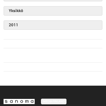
Yksikkö
2011
MEDIA FINLAND