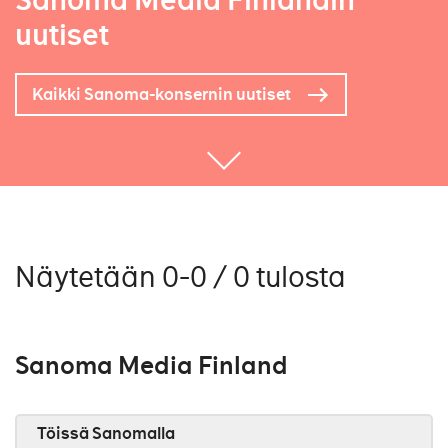
Sanoma Media Finlandin
uutiset
Kaikki Sanoma-konsernin uutiset
Näytetään 0-0 / 0 tulosta
Sanoma Media Finland
Töissä Sanomalla