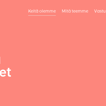
Keitä olemme
Mitä teemme
Vastu
a
et