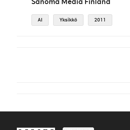
Sanoma Media Finland
AI
Yksikkö
2011