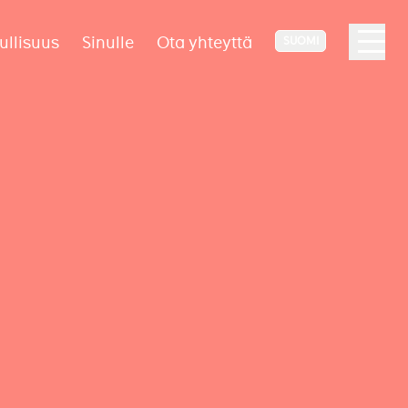
ullisuus
Sinulle
Ota yhteyttä
SUOMI