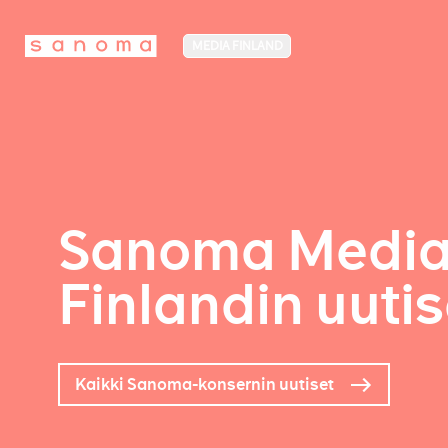
MEDIA FINLAND
Sanoma Medi
Finlandin uutis
Kaikki Sanoma-konsernin uutiset