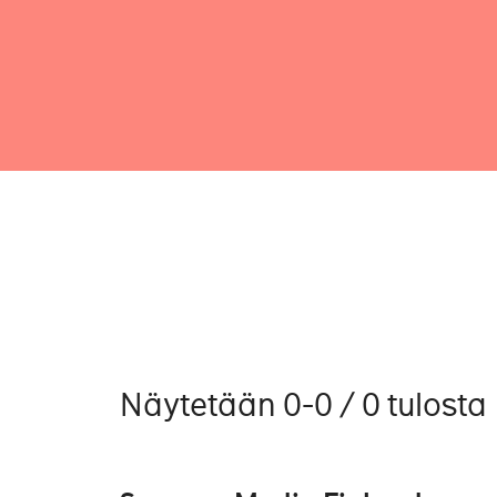
Näytetään 0-0 / 0 tulosta