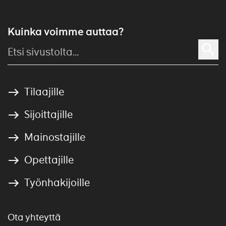
Kuinka voimme auttaa?
Tilaajille
Sijoittajille
Mainostajille
Opettajille
Työnhakijoille
Ota yhteyttä