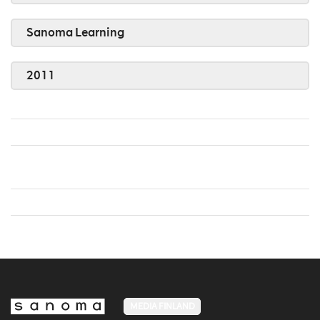
Sanoma Learning
2011
MEDIA FINLAND