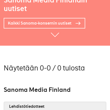
Sanoma Media Finlandin
uutiset
Kaikki Sanoma-konsernin uutiset
Näytetään 0-0 / 0 tulosta
Sanoma Media Finland
Lehdistötiedotteet