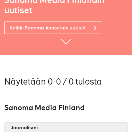
Sanoma Media Finlandin
uutiset
Kaikki Sanoma-konsernin uutiset
Näytetään 0-0 / 0 tulosta
Sanoma Media Finland
Journalismi