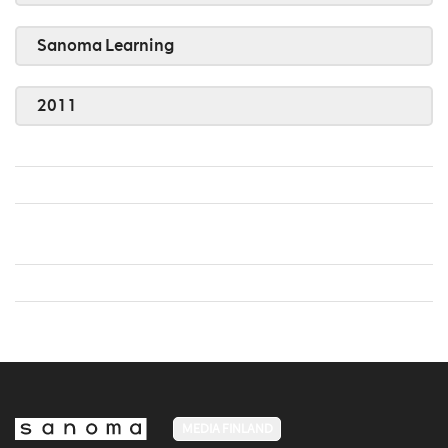
Sanoma Learning
2011
MEDIA FINLAND