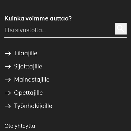
Kuinka voimme auttaa?
Tilaajille
Sijoittajille
Mainostajille
Opettajille
Työnhakijoille
Ota yhteyttä