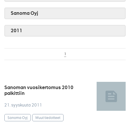
Sanoma Oyj
2011
1
Sanoman vuosikertomus 2010
palkittiin
21. syyskuuta 2011
Sanoma Oyj
Muut tiedotteet