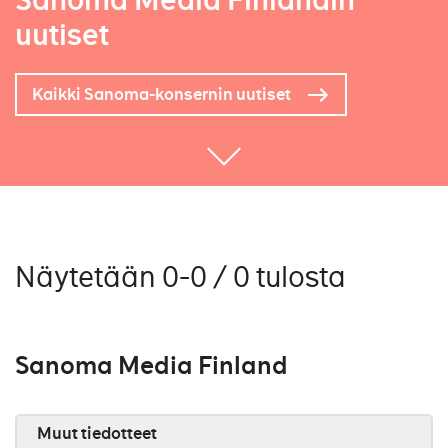
Sanoma Media Finlandin
uutiset
Kaikki Sanoma-konsernin uutiset
Näytetään 0-0 / 0 tulosta
Sanoma Media Finland
Muut tiedotteet