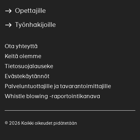
Opettajille
Työnhakijoille
Ota yhteyttä
Keitä olemme
Tietosuojalauseke
Evästekäytännöt
Palveluntuottajille ja tavarantoimittajille
Whistle blowing -raportointikanava
© 2026 Kaikki oikeudet pidätetään