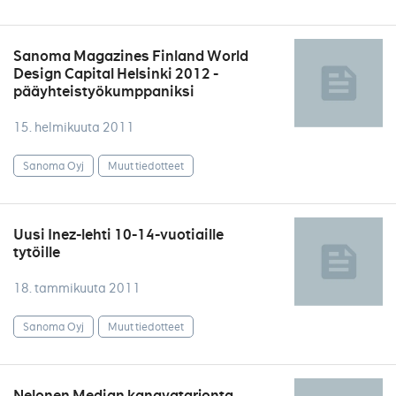
Sanoma Magazines Finland World
Design Capital Helsinki 2012 -
pääyhteistyökumppaniksi
15. helmikuuta 2011
Sanoma Oyj
Muut tiedotteet
Uusi Inez-lehti 10-14-vuotiaille
tytöille
18. tammikuuta 2011
Sanoma Oyj
Muut tiedotteet
Nelonen Median kanavatarjonta