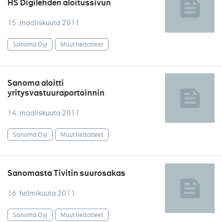
HS Digilehden aloitussivun
15. maaliskuuta 2011
Sanoma Oyj
Muut tiedotteet
Sanoma aloitti
yritysvastuuraportoinnin
14. maaliskuuta 2011
Sanoma Oyj
Muut tiedotteet
Sanomasta Tivitin suurosakas
16. helmikuuta 2011
Sanoma Oyj
Muut tiedotteet