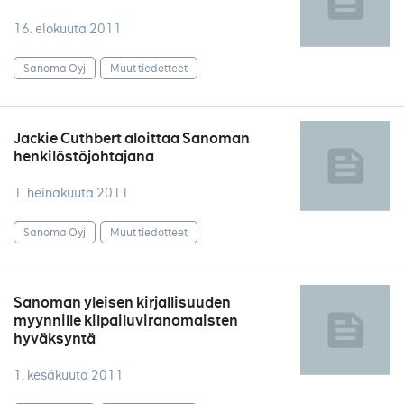
16. elokuuta 2011
Sanoma Oyj
Muut tiedotteet
Jackie Cuthbert aloittaa Sanoman
henkilöstöjohtajana
1. heinäkuuta 2011
Sanoma Oyj
Muut tiedotteet
Sanoman yleisen kirjallisuuden
myynnille kilpailuviranomaisten
hyväksyntä
1. kesäkuuta 2011