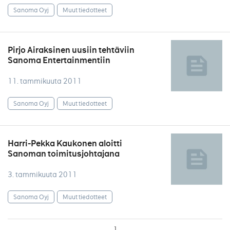
Sanoma Oyj
Muut tiedotteet
Pirjo Airaksinen uusiin tehtäviin
Sanoma Entertainmentiin
11. tammikuuta 2011
Sanoma Oyj
Muut tiedotteet
Harri-Pekka Kaukonen aloitti
Sanoman toimitusjohtajana
3. tammikuuta 2011
Sanoma Oyj
Muut tiedotteet
1