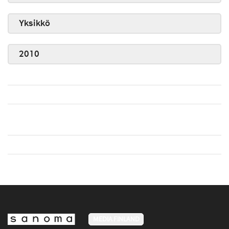
Yksikkö
2010
MEDIA FINLAND