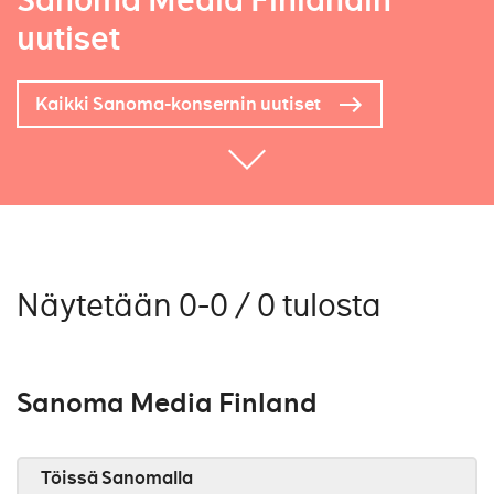
Sanoma Media Finlandin
uutiset
Kaikki Sanoma-konsernin uutiset
Näytetään 0-0 / 0 tulosta
Sanoma Media Finland
Töissä Sanomalla