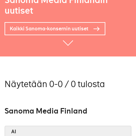
Sanoma Media Finlandin
uutiset
Kaikki Sanoma-konsernin uutiset
Näytetään 0-0 / 0 tulosta
Sanoma Media Finland
AI