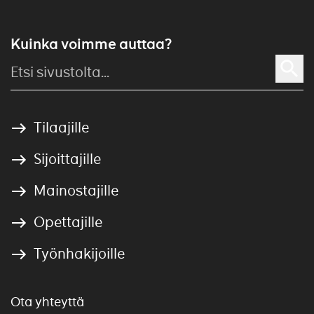
Kuinka voimme auttaa?
Tilaajille
Sijoittajille
Mainostajille
Opettajille
Työnhakijoille
Ota yhteyttä