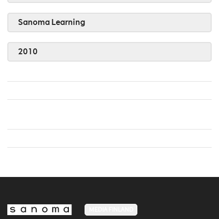
Sanoma Learning
2010
MEDIA FINLAND