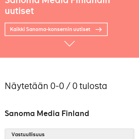
Sanoma Media Finlandin
uutiset
Kaikki Sanoma-konsernin uutiset
Näytetään 0-0 / 0 tulosta
Sanoma Media Finland
Vastuullisuus