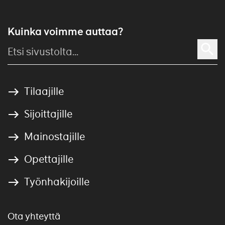
Kuinka voimme auttaa?
Tilaajille
Sijoittajille
Mainostajille
Opettajille
Työnhakijoille
Ota yhteyttä