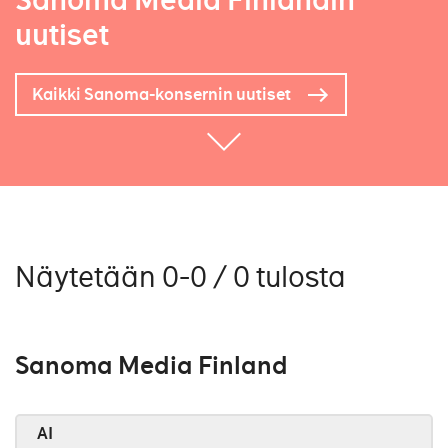
Sanoma Media Finlandin
uutiset
Kaikki Sanoma-konsernin uutiset
Näytetään 0-0 / 0 tulosta
Sanoma Media Finland
AI