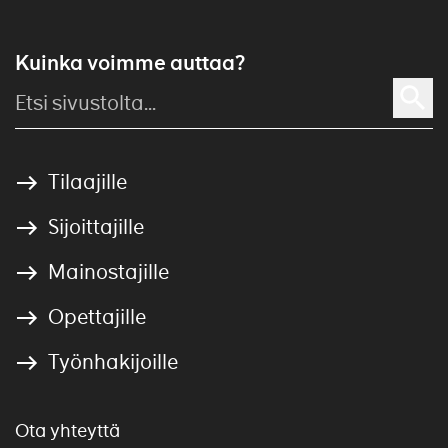
Kuinka voimme auttaa?
Tilaajille
Sijoittajille
Mainostajille
Opettajille
Työnhakijoille
Ota yhteyttä