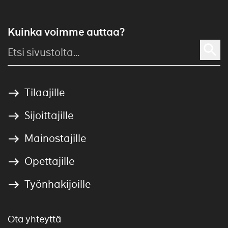
Kuinka voimme auttaa?
Tilaajille
Sijoittajille
Mainostajille
Opettajille
Työnhakijoille
Ota yhteyttä