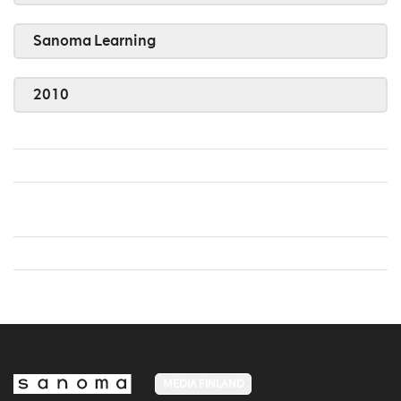
Sanoma Learning
2010
MEDIA FINLAND