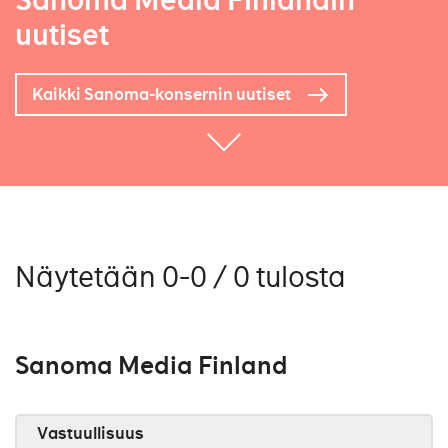
Sanoma Media Finlandin
uutiset
Kaikki Sanoma-konsernin uutiset
Näytetään 0-0 / 0 tulosta
Sanoma Media Finland
Vastuullisuus