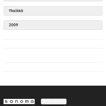
Yksikkö
2009
MEDIA FINLAND