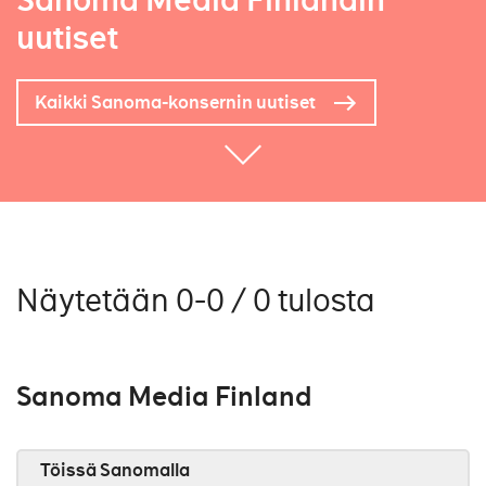
Sanoma Media Finlandin
uutiset
Kaikki Sanoma-konsernin uutiset
Näytetään 0-0 / 0 tulosta
Sanoma Media Finland
Töissä Sanomalla