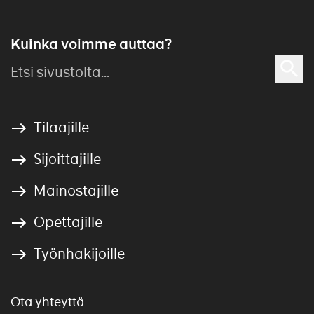
Kuinka voimme auttaa?
Tilaajille
Sijoittajille
Mainostajille
Opettajille
Työnhakijoille
Ota yhteyttä