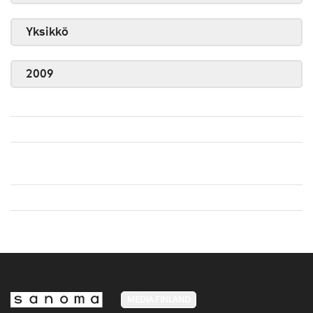
Yksikkö
2009
MEDIA FINLAND