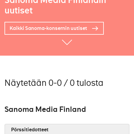
Sanoma Media Finlandin
uutiset
Kaikki Sanoma-konsernin uutiset
Näytetään 0-0 / 0 tulosta
Sanoma Media Finland
Pörssitiedotteet