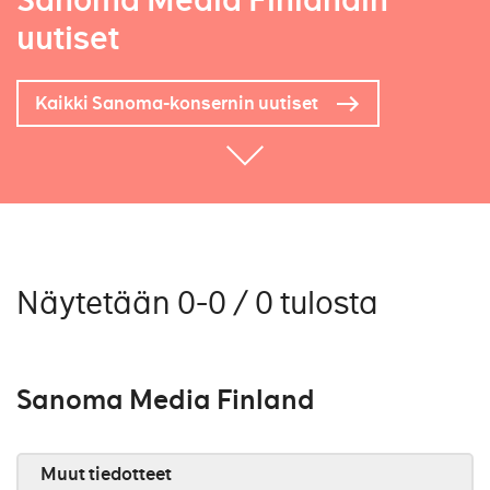
Sanoma Media Finlandin
uutiset
Kaikki Sanoma-konsernin uutiset
Näytetään 0-0 / 0 tulosta
Sanoma Media Finland
Muut tiedotteet