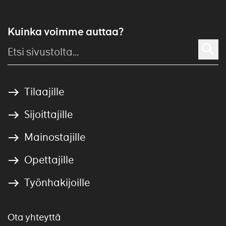
Kuinka voimme auttaa?
Tilaajille
Sijoittajille
Mainostajille
Opettajille
Työnhakijoille
Ota yhteyttä