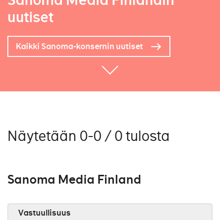
Sanoma Media Finlandin
uutiset
Kaikki Sanoma-konsernin uutiset
Näytetään 0-0 / 0 tulosta
Sanoma Media Finland
Vastuullisuus