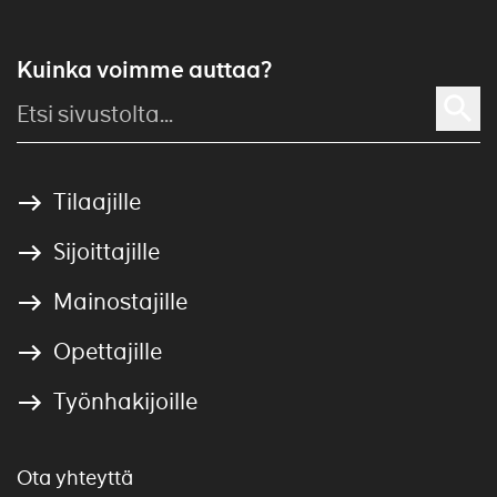
Kuinka voimme auttaa?
Tilaajille
Sijoittajille
Mainostajille
Opettajille
Työnhakijoille
Ota yhteyttä