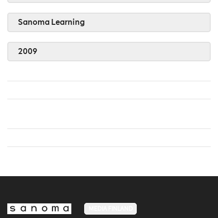
Sanoma Learning
2009
MEDIA FINLAND