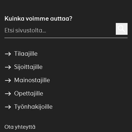
Kuinka voimme auttaa?
Tilaajille
Sijoittajille
Mainostajille
Opettajille
Työnhakijoille
Ota yhteyttä