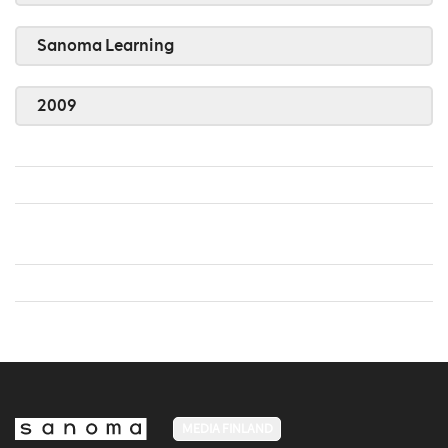
Sanoma Learning
2009
MEDIA FINLAND