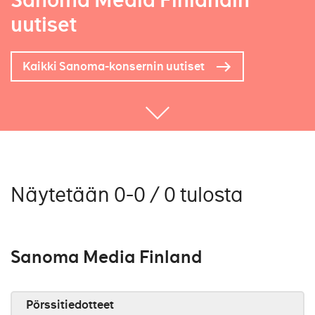
Sanoma Media Finlandin
uutiset
Kaikki Sanoma-konsernin uutiset
Näytetään 0-0 / 0 tulosta
Sanoma Media Finland
Pörssitiedotteet