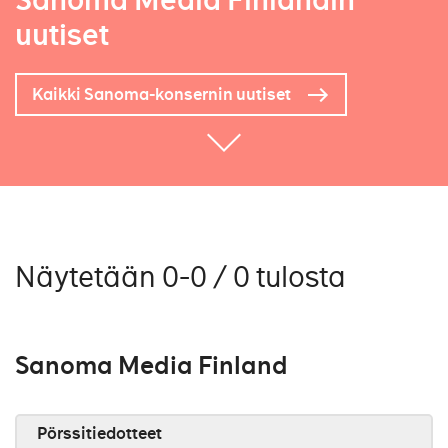
Sanoma Media Finlandin
uutiset
Kaikki Sanoma-konsernin uutiset
Näytetään 0-0 / 0 tulosta
Sanoma Media Finland
Pörssitiedotteet