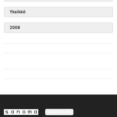
Yksikkö
2008
MEDIA FINLAND