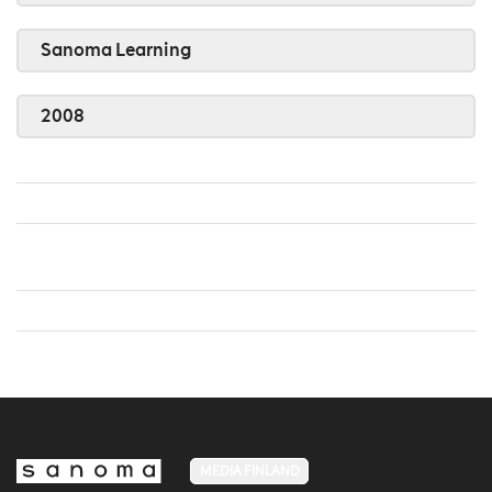
Sanoma Learning
2008
MEDIA FINLAND