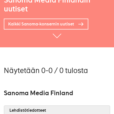
Sanoma Media Finlandin
uutiset
Kaikki Sanoma-konsernin uutiset
Näytetään 0-0 / 0 tulosta
Sanoma Media Finland
Lehdistötiedotteet