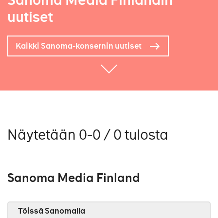
Sanoma Media Finlandin
uutiset
Kaikki Sanoma-konsernin uutiset
Näytetään 0-0 / 0 tulosta
Sanoma Media Finland
Töissä Sanomalla