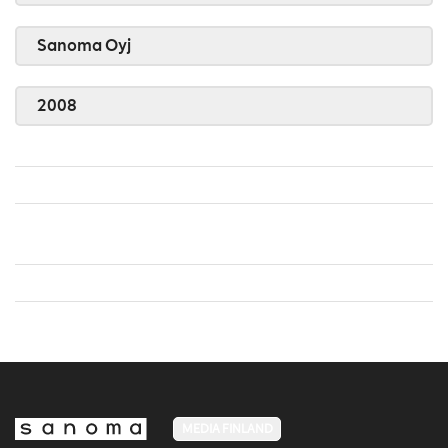
Sanoma Oyj
2008
MEDIA FINLAND